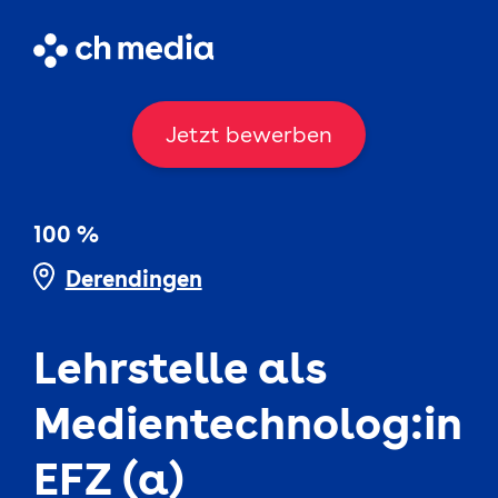
Jetzt bewerben
100 %
Derendingen
Lehrstelle als
Medientechnolog:in
EFZ (a)