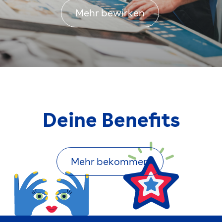
Mehr bewirken
Deine Benefits
Mehr bekommen