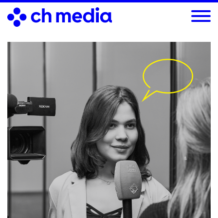
Direkt
zum
Inhalt