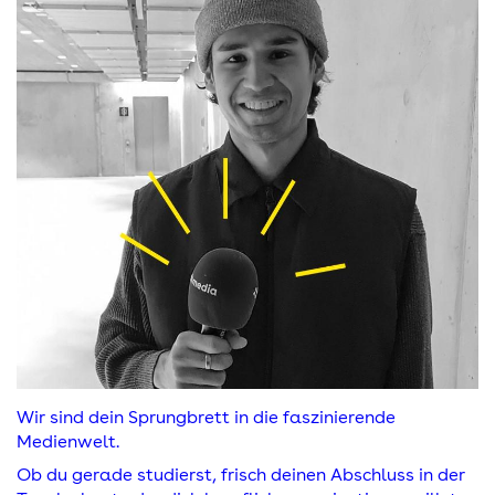
Wir sind dein Sprungbrett in die faszinierende
Medienwelt.
Ob du gerade studierst, frisch deinen Abschluss in der