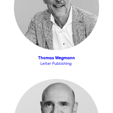
Thomas Wegmann
Leiter Publishing