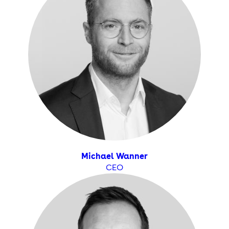
Michael Wanner
CEO