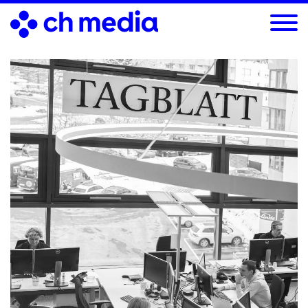
Direkt
zum
Inhalt