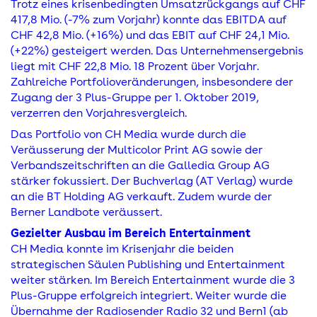
Trotz eines krisenbedingten Umsatzrückgangs auf CHF
417,8 Mio. (-7% zum Vorjahr) konnte das EBITDA auf
CHF 42,8 Mio. (+16%) und das EBIT auf CHF 24,1 Mio.
(+22%) gesteigert werden. Das Unternehmensergebnis
liegt mit CHF 22,8 Mio. 18 Prozent über Vorjahr.
Zahlreiche Portfolioveränderungen, insbesondere der
Zugang der 3 Plus-Gruppe per 1. Oktober 2019,
verzerren den Vorjahresvergleich.
Das Portfolio von CH Media wurde durch die
Veräusserung der Multicolor Print AG sowie der
Verbandszeitschriften an die Galledia Group AG
stärker fokussiert. Der Buchverlag (AT Verlag) wurde
an die BT Holding AG verkauft. Zudem wurde der
Berner Landbote veräussert.
Gezielter Ausbau im Bereich Entertainment
CH Media konnte im Krisenjahr die beiden
strategischen Säulen Publishing und Entertainment
weiter stärken. Im Bereich Entertainment wurde die 3
Plus-Gruppe erfolgreich integriert. Weiter wurde die
Übernahme der Radiosender Radio 32 und Bern1 (ab