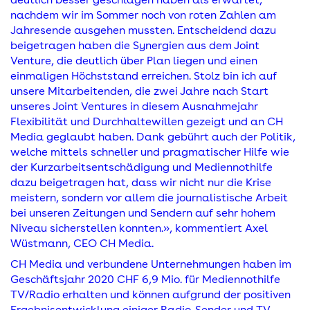
nachdem wir im Sommer noch von roten Zahlen am
Jahresende ausgehen mussten. Entscheidend dazu
beigetragen haben die Synergien aus dem Joint
Venture, die deutlich über Plan liegen und einen
einmaligen Höchststand erreichen. Stolz bin ich auf
unsere Mitarbeitenden, die zwei Jahre nach Start
unseres Joint Ventures in diesem Ausnahmejahr
Flexibilität und Durchhaltewillen gezeigt und an CH
Media geglaubt haben. Dank gebührt auch der Politik,
welche mittels schneller und pragmatischer Hilfe wie
der Kurzarbeitsentschädigung und Mediennothilfe
dazu beigetragen hat, dass wir nicht nur die Krise
meistern, sondern vor allem die journalistische Arbeit
bei unseren Zeitungen und Sendern auf sehr hohem
Niveau sicherstellen konnten.», kommentiert Axel
Wüstmann, CEO CH Media.
CH Media und verbundene Unternehmungen haben im
Geschäftsjahr 2020 CHF 6,9 Mio. für Mediennothilfe
TV/Radio erhalten und können aufgrund der positiven
Ergebnisentwicklung einiger Radio-Sender und TV-