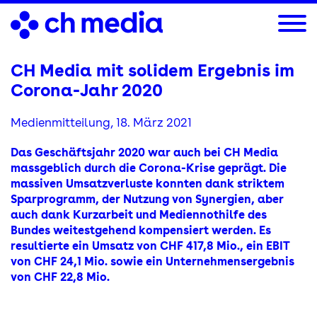
Direkt
zum
Inhalt
CH Media mit solidem Ergebnis im
Corona-Jahr 2020
Medienmitteilung,
18. März 2021
Das Geschäftsjahr 2020 war auch bei CH Media
massgeblich durch die Corona-Krise geprägt. Die
massiven Umsatzverluste konnten dank striktem
Sparprogramm, der Nutzung von Synergien, aber
auch dank Kurzarbeit und Mediennothilfe des
Bundes weitestgehend kompensiert werden. Es
resultierte ein Umsatz von CHF 417,8 Mio., ein EBIT
von CHF 24,1 Mio. sowie ein Unternehmensergebnis
von CHF 22,8 Mio.