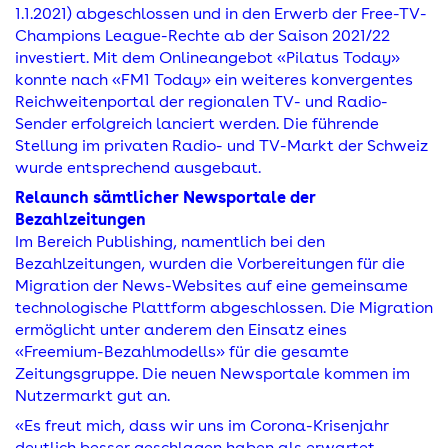
1.1.2021) abgeschlossen und in den Erwerb der Free-TV-
Champions League-Rechte ab der Saison 2021/22
investiert. Mit dem Onlineangebot «Pilatus Today»
konnte nach «FM1 Today» ein weiteres konvergentes
Reichweitenportal der regionalen TV- und Radio-
Sender erfolgreich lanciert werden. Die führende
Stellung im privaten Radio- und TV-Markt der Schweiz
wurde entsprechend ausgebaut.
Relaunch sämtlicher Newsportale der
Bezahlzeitungen
Im Bereich Publishing, namentlich bei den
Bezahlzeitungen, wurden die Vorbereitungen für die
Migration der News-Websites auf eine gemeinsame
technologische Plattform abgeschlossen. Die Migration
ermöglicht unter anderem den Einsatz eines
«Freemium-Bezahlmodells» für die gesamte
Zeitungsgruppe. Die neuen Newsportale kommen im
Nutzermarkt gut an.
«Es freut mich, dass wir uns im Corona-Krisenjahr
deutlich besser geschlagen haben als erwartet,