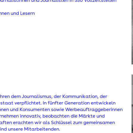
rnalistinnen und Journalisten in 530 Vollzeitstellen
innen und Lesern
Jahren dem Journalismus, der Kommunikation, der
aat verpflichtet. In fünfter Generation entwickeln
innen und Konsumenten sowie Werbeauftraggeberinnen
rnehmen innovativ, beobachten die Märkte und
haften erachten wir als Schlüssel zum gemeinsamen
sind unsere Mitarbeitenden.