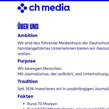
Direkt
zum
Inhalt
ÜBER UNS
Ambition
Wir sind das führende Medienhaus der Deutschsch
familiengeführtes Unternehmen bieten wir Gesta
wollen.
Purpose
Wir bewegen Menschen.
Mit Journalismus, der aufklärt, und Unterhaltung, 
Tradition
Seit 1836 investieren wir in unabhängigen Journal
Fakten
Rund 70 Marken