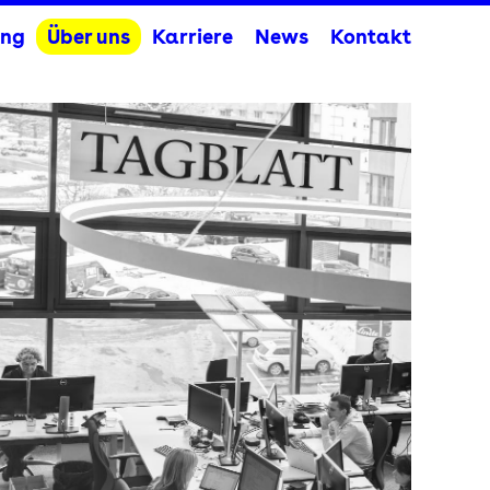
ng
Über uns
Karriere
News
Kontakt