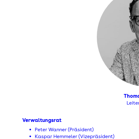
Thom
Leite
Verwaltungsrat
Peter Wanner (Präsident)
Kaspar Hemmeler (Vizepräsident)