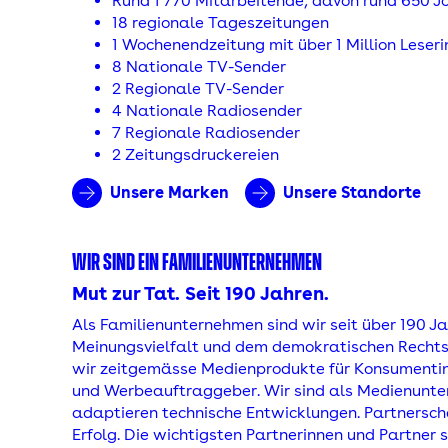
Rund 1'770 Mitarbeitende, davon rund 650 Jou
18 regionale Tageszeitungen
1 Wochenendzeitung mit über 1 Million Leser
8 Nationale TV-Sender
2 Regionale TV-Sender
4 Nationale Radiosender
7 Regionale Radiosender
2 Zeitungsdruckereien
Unsere Marken
Unsere Standorte
WIR SIND EIN FAMILIENUNTERNEHMEN
Mut zur Tat. Seit 190 Jahren.
Als Familienunternehmen sind wir seit über 190 
Meinungsvielfalt und dem demokratischen Rechtsst
wir zeitgemässe Medienprodukte für Konsument
und Werbeauftraggeber. Wir sind als Medienunte
adaptieren technische Entwicklungen. Partnersc
Erfolg. Die wichtigsten Partnerinnen und Partner 