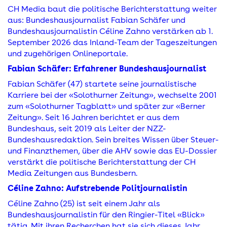
CH Media baut die politische Berichterstattung weiter
aus: Bundeshausjournalist Fabian Schäfer und
Bundeshausjournalistin Céline Zahno verstärken ab 1.
September 2026 das Inland-Team der Tageszeitungen
und zugehörigen Onlineportale.
Fabian Schäfer: Erfahrener Bundeshausjournalist
Fabian Schäfer (47) startete seine journalistische
Karriere bei der «Solothurner Zeitung», wechselte 2001
zum «Solothurner Tagblatt» und später zur «Berner
Zeitung». Seit 16 Jahren berichtet er aus dem
Bundeshaus, seit 2019 als Leiter der NZZ-
Bundeshausredaktion. Sein breites Wissen über Steuer-
und Finanzthemen, über die AHV sowie das EU-Dossier
verstärkt die politische Berichterstattung der CH
Media Zeitungen aus Bundesbern.
Céline Zahno: Aufstrebende Politjournalistin
Céline Zahno (25) ist seit einem Jahr als
Bundeshausjournalistin für den Ringier-Titel «Blick»
tätig. Mit ihren Recherchen hat sie sich dieses Jahr