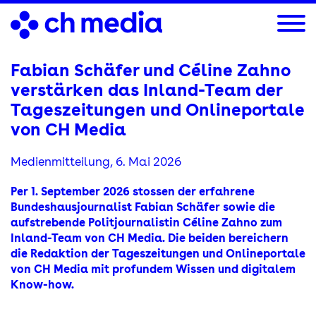
Direkt
zum
Inhalt
Fabian Schäfer und Céline Zahno
verstärken das Inland-Team der
Tageszeitungen und Onlineportale
von CH Media
Medienmitteilung,
6. Mai 2026
Per 1. September 2026 stossen der erfahrene
Bundeshausjournalist Fabian Schäfer sowie die
aufstrebende Politjournalistin Céline Zahno zum
Inland-Team von CH Media. Die beiden bereichern
die Redaktion der Tageszeitungen und Onlineportale
von CH Media mit profundem Wissen und digitalem
Know-how.