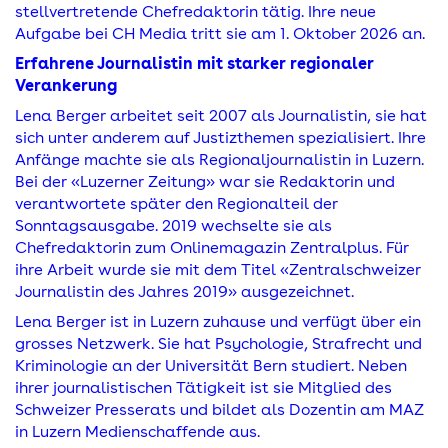
stellvertretende Chefredaktorin tätig. Ihre neue
Aufgabe bei CH Media tritt sie am 1. Oktober 2026 an.
Erfahrene Journalistin mit starker regionaler
Verankerung
Lena Berger arbeitet seit 2007 als Journalistin, sie hat
sich unter anderem auf Justizthemen spezialisiert. Ihre
Anfänge machte sie als Regionaljournalistin in Luzern.
Bei der «Luzerner Zeitung» war sie Redaktorin und
verantwortete später den Regionalteil der
Sonntagsausgabe. 2019 wechselte sie als
Chefredaktorin zum Onlinemagazin Zentralplus. Für
ihre Arbeit wurde sie mit dem Titel «Zentralschweizer
Journalistin des Jahres 2019» ausgezeichnet.
Lena Berger ist in Luzern zuhause und verfügt über ein
grosses Netzwerk. Sie hat Psychologie, Strafrecht und
Kriminologie an der Universität Bern studiert. Neben
ihrer journalistischen Tätigkeit ist sie Mitglied des
Schweizer Presserats und bildet als Dozentin am MAZ
in Luzern Medienschaffende aus.