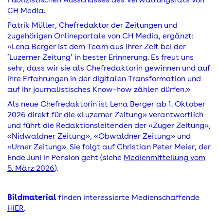
CH Media.
Patrik Müller, Chefredaktor der Zeitungen und
zugehörigen Onlineportale von CH Media, ergänzt:
«Lena Berger ist dem Team aus ihrer Zeit bei der
’Luzerner Zeitung’ in bester Erinnerung. Es freut uns
sehr, dass wir sie als Chefredaktorin gewinnen und auf
ihre Erfahrungen in der digitalen Transformation und
auf ihr journalistisches Know-how zählen dürfen.»
Als neue Chefredaktorin ist Lena Berger ab 1. Oktober
2026 direkt für die «Luzerner Zeitung» verantwortlich
und führt die Redaktionsleitenden der «Zuger Zeitung»,
«Nidwaldner Zeitung», «Obwaldner Zeitung» und
«Urner Zeitung». Sie folgt auf Christian Peter Meier, der
Ende Juni in Pension geht (siehe
Medienmitteilung vom
5. März 2026
).
Bildmaterial
finden interessierte Medienschaffende
HIER
.