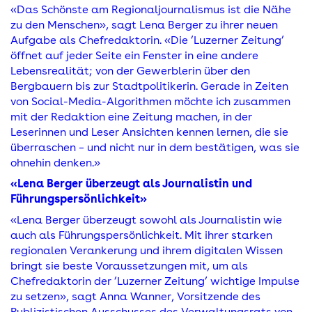
«Das Schönste am Regionaljournalismus ist die Nähe
zu den Menschen», sagt Lena Berger zu ihrer neuen
Aufgabe als Chefredaktorin. «Die ’Luzerner Zeitung’
öffnet auf jeder Seite ein Fenster in eine andere
Lebensrealität; von der Gewerblerin über den
Bergbauern bis zur Stadtpolitikerin. Gerade in Zeiten
von Social-Media-Algorithmen möchte ich zusammen
mit der Redaktion eine Zeitung machen, in der
Leserinnen und Leser Ansichten kennen lernen, die sie
überraschen – und nicht nur in dem bestätigen, was sie
ohnehin denken.»
«Lena Berger überzeugt als Journalistin und
Führungspersönlichkeit»
«Lena Berger überzeugt sowohl als Journalistin wie
auch als Führungspersönlichkeit. Mit ihrer starken
regionalen Verankerung und ihrem digitalen Wissen
bringt sie beste Voraussetzungen mit, um als
Chefredaktorin der ’Luzerner Zeitung’ wichtige Impulse
zu setzen», sagt Anna Wanner, Vorsitzende des
Publizistischen Ausschusses des Verwaltungsrats von