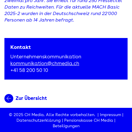
zweimal pro Jahr. Sie erhebt für rund 250 Pressetitel
Daten zu Reichweiten. Für die aktuelle MACH Basic
2025-2 wurden in der Deutschschweiz rund 22'000
Personen ab 14 Jahren befragt.
Kontakt
Unternehmenskommunikation
kommunikation@chmedia.ch
+41 58 200 50 10
Zur Übersicht
© 2025 CH Media. Alle Rechte vorbehalten. |
Impressum
|
Datenschutzerklärung
|
Pensionskasse CH Media
|
Beteiligungen