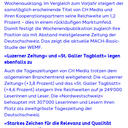
Wochenausklang. Im Vergleich zum Vorjahr steigert der
samstäglich erscheinende Titel von CH Media und
ihren Kooperationspartnern seine Reichweite um 1,2
Prozent – dies in einem rückläufigen Marktumfeld.
Damit festigt die Wochenendpublikation zugleich ihre
Position als mit Abstand meistgelesene Zeitung der
Deutschschweiz. Das zeigt die aktuelle MACH-Basic-
Studie der WEMF.
«Luzerner Zeitung» und «St. Galler Tagblatt» legen
ebenfalls zu
Auch die Tageszeitungen von CH Media trotzen dem
allgemeinen Branchentrend weitgehend: Die «Luzerner
Zeitung» (+3,8 Prozent) und das «St. Galler Tagblatt»
(+4,6 Prozent) steigern ihre Reichweiten auf je 249'000
Leserinnen und Leser. Die «Nordwestschweiz»
behauptet mit 307'000 Leserinnen und Lesern ihren
Platz als zweitgrösste Tageszeitung der
Deutschschweiz.
«Starkes Zeichen für die Relevanz und Qualität