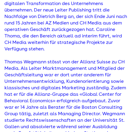
digitalen Transformation des Unternehmens
übernehmen. Der neue Leiter Publishing tritt die
Nachfolge von Dietrich Berg an, der sich Ende Juni nach
rund 15 Jahren bei AZ Medien und CH Media aus dem
operativen Geschäft zurückgezogen hat. Caroline
Thoma, die den Bereich aktuell ad interim führt, wird
CH Media weiterhin für strategische Projekte zur
Verfügung stehen.
Thomas Wegmann stösst von der Allianz Suisse zu CH
Media. Als Leiter Marktmanagement und Mitglied der
Geschäftsleitung war er dort unter anderem für
Unternehmensentwicklung, Kundenorientierung sowie
klassisches und digitales Marketing zuständig. Zudem
hat er für die Allianz-Gruppe das «Global Center for
Behavioral Economics» erfolgreich aufgebaut. Zuvor
war er 14 Jahre als Berater für die Boston Consulting
Group tätig, zuletzt als Managing Director. Wegmann
studierte Rechtswissenschaften an der Universität St.
Gallen und absolvierte während seiner Ausbildung