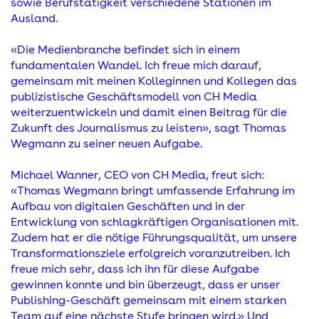
sowie Berufstätigkeit verschiedene Stationen im
Ausland.
«Die Medienbranche befindet sich in einem
fundamentalen Wandel. Ich freue mich darauf,
gemeinsam mit meinen Kolleginnen und Kollegen das
publizistische Geschäftsmodell von CH Media
weiterzuentwickeln und damit einen Beitrag für die
Zukunft des Journalismus zu leisten», sagt Thomas
Wegmann zu seiner neuen Aufgabe.
Michael Wanner, CEO von CH Media, freut sich:
«Thomas Wegmann bringt umfassende Erfahrung im
Aufbau von digitalen Geschäften und in der
Entwicklung von schlagkräftigen Organisationen mit.
Zudem hat er die nötige Führungsqualität, um unsere
Transformationsziele erfolgreich voranzutreiben. Ich
freue mich sehr, dass ich ihn für diese Aufgabe
gewinnen konnte und bin überzeugt, dass er unser
Publishing-Geschäft gemeinsam mit einem starken
Team auf eine nächste Stufe bringen wird.» Und